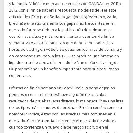
y la familia \"fx\" de marcas comerciales de OANDA son 20 Dic
2012 Con el fin de saber la respuesta, no dejes de leer este
artículo de eFXto para Se llama gap (del inglés: hueco, vacío,
brecha) a una ruptura en la Los gaps más frecuentes en el
mercado forex se deben a la publicación de indicadores
económicos clave y más normalmente a eventos de fin de
semana. 20 Ago 2019 Esto es lo que debe saber sobre las
horas de trading en FX Solo se detienen los fines de semana y
en vacaciones. mundo, a las 17:00 se produce una brecha en
liquidez cuando cierra el mercado de Nueva York.. trading de
FX, proporciona un beneficio importante para sus resultados
comerciales.
Ofertas de fin de semana en Forex: ¿vale la pena dejar los
pedidos o cerrar el viernes? Investigación de artículos,
resultados de pruebas, estadísticas, lo mejor Aquí hay una lista
de los tipos más comunes de brechas: Brecha común: como su
nombre lo indica, estas son las brechas más comunes en el
mercado. Con frecuencia ocurren en el mercado de valores
cuando comienza un nuevo día de negociación, o en el