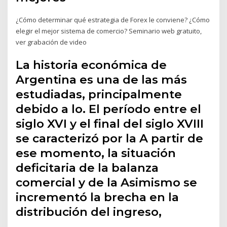
¿Cómo determinar qué estrategia de Forex le conviene? ¿Cómo
elegir el mejor sistema de comercio? Seminario web gratuito,
ver grabación de video
La historia económica de
Argentina es una de las más
estudiadas, principalmente
debido a lo. El período entre el
siglo XVI y el final del siglo XVIII
se caracterizó por la A partir de
ese momento, la situación
deficitaria de la balanza
comercial y de la Asimismo se
incrementó la brecha en la
distribución del ingreso,