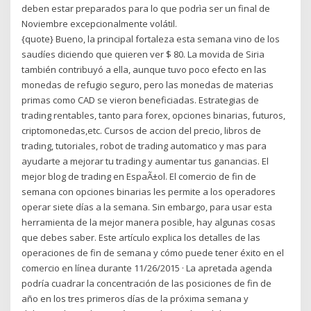
deben estar preparados para lo que podrìa ser un final de
Noviembre excepcionalmente volátil.
{quote} Bueno, la principal fortaleza esta semana vino de los
saudíes diciendo que quieren ver $ 80. La movida de Siria
también contribuyó a ella, aunque tuvo poco efecto en las
monedas de refugio seguro, pero las monedas de materias
primas como CAD se vieron beneficiadas. Estrategias de
trading rentables, tanto para forex, opciones binarias, futuros,
criptomonedas,etc. Cursos de accion del precio, libros de
trading, tutoriales, robot de trading automatico y mas para
ayudarte a mejorar tu trading y aumentar tus ganancias. El
mejor blog de trading en EspaÃ±ol. El comercio de fin de
semana con opciones binarias les permite a los operadores
operar siete días a la semana. Sin embargo, para usar esta
herramienta de la mejor manera posible, hay algunas cosas
que debes saber. Este artículo explica los detalles de las
operaciones de fin de semana y cómo puede tener éxito en el
comercio en línea durante 11/26/2015 · La apretada agenda
podría cuadrar la concentración de las posiciones de fin de
año en los tres primeros días de la próxima semana y