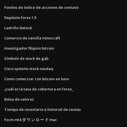
Fondos de índice de acciones de centavo
Depósito forex 1 $
Ladrillo ibstock
Comercio de vainilla minecraft
Investigador filipino bitcoin
Símbolo de stock de gab
Cisco systems stock nasdaq
Como comerciar con bitcoin en luno
¿cuál es la tasa de cobertura en forex_
Bolsa de valores
Tiempo de inventario e historial de ventas
Fxcm mt4 ダ ウ ン ロ ー ド mac