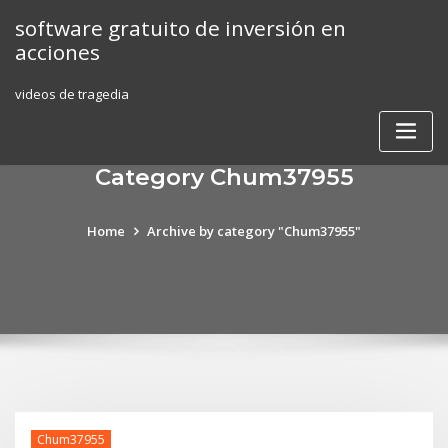
Skip
software gratuito de inversión en
to
acciones
content
videos de tragedia
Category Chum37955
Home
Archive by category "Chum37955"
Chum37955