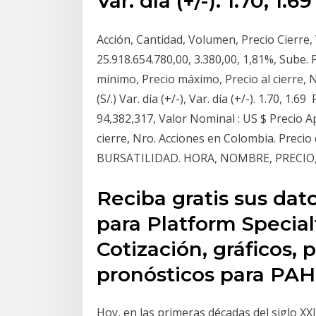
Var. día (+/-). 1.70, 1.6
Acción, Cantidad, Volumen, Precio Cierre,
25.918.654.780,00, 3.380,00, 1,81%, Sube
mínimo, Precio máximo, Precio al cierre,
(S/.) Var. día (+/-), Var. día (+/-). 1.70, 1.
94,382,317, Valor Nominal : US $ Precio A
cierre, Nro. Acciones en Colombia. Preci
BURSATILIDAD. HORA, NOMBRE, PRECI
Reciba gratis sus dat
para Platform Special
Cotización, gráficos, p
pronósticos para PAH
Hoy, en las primeras décadas del siglo XXI