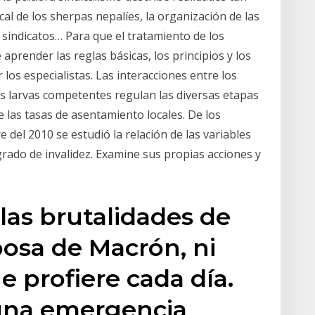
ical de los sherpas nepalíes, la organización de las
s sindicatos… Para que el tratamiento de los
aprender las reglas básicas, los principios y los
os especialistas. Las interacciones entre los
as larvas competentes regulan las diversas etapas
 las tasas de asentamiento locales. De los
del 2010 se estudió la relación de las variables
 grado de invalidez. Examine sus propias acciones y
las brutalidades de
posa de Macrón, ni
e profiere cada día.
 una emergencia