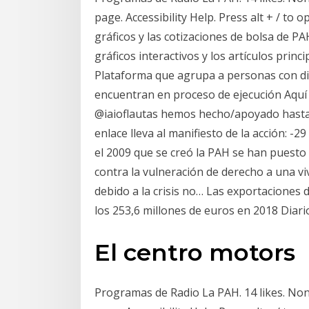
page. Accessibility Help. Press alt + / to 
gráficos y las cotizaciones de bolsa de 
gráficos interactivos y los artículos princ
Plataforma que agrupa a personas con dif
encuentran en proceso de ejecución Aquí p
@iaioflautas hemos hecho/apoyado hasta 
enlace lleva al manifiesto de la acción: 
el 2009 que se creó la PAH se han puest
contra la vulneración de derecho a una v
debido a la crisis no… Las exportaciones
los 253,6 millones de euros en 2018 Diari
El centro motors
Programas de Radio La PAH. 14 likes. Nonp