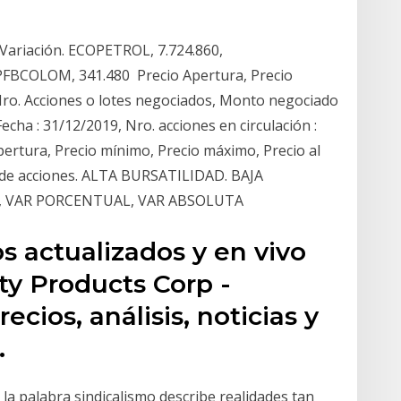
9
 Variación. ECOPETROL, 7.724.860,
. PFBCOLOM, 341.480 Precio Apertura, Precio
 Nro. Acciones o lotes negociados, Monto negociado
69 Fecha : 31/12/2019, Nro. acciones en circulación :
pertura, Precio mínimo, Precio máximo, Precio al
o de acciones. ALTA BURSATILIDAD. BAJA
O, VAR PORCENTUAL, VAR ABSOLUTA
os actualizados y en vivo
ty Products Corp -
recios, análisis, noticias y
.
 la palabra sindicalismo describe realidades tan