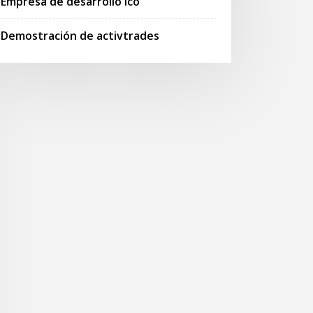
Empresa de desarrollo ico
Demostración de activtrades