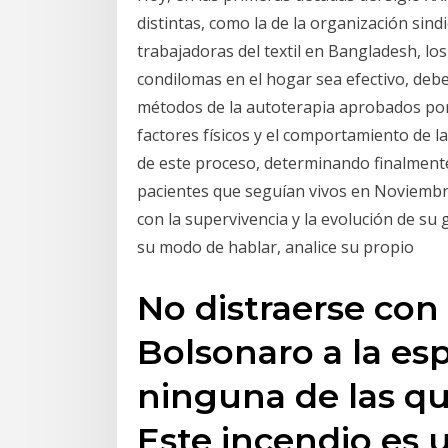
distintas, como la de la organización sind
trabajadoras del textil en Bangladesh, lo
condilomas en el hogar sea efectivo, debe 
métodos de la autoterapia aprobados por l
factores físicos y el comportamiento de l
de este proceso, determinando finalmente
pacientes que seguían vivos en Noviembre 
con la supervivencia y la evolución de su
su modo de hablar, analice su propio
No distraerse con 
Bolsonaro a la es
ninguna de las qu
Este incendio es