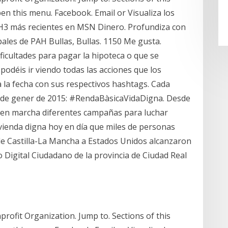
open this menu. Facebook. Email or Visualiza los
PAH3 más recientes en MSN Dinero. Profundiza con
ipales de PAH Bullas, Bullas. 1150 Me gusta.
icultades para pagar la hipoteca o que se
odéis ir viendo todas las acciones que los
la fecha con sus respectivos hashtags. Cada
-29 de gener de 2015: #RendaBàsicaVidaDigna. Desde
o en marcha diferentes campañas para luchar
ivienda digna hoy en día que miles de personas
 de Castilla-La Mancha a Estados Unidos alcanzaron
o Digital Ciudadano de la provincia de Ciudad Real
rofit Organization. Jump to. Sections of this