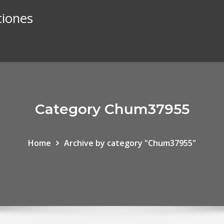
ciones
Category Chum37955
Home
Archive by category "Chum37955"