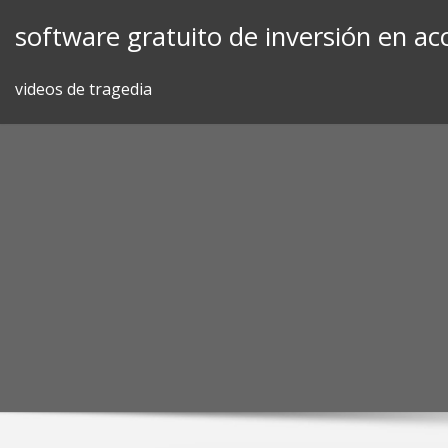
Skip
software gratuito de inversión en ac
to
content
videos de tragedia