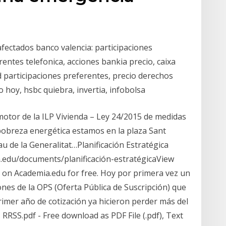
ectados banco valencia: participaciones
entes telefonica, acciones bankia precio, caixa
 participaciones preferentes, precio derechos
 hoy, hsbc quiebra, invertia, infobolsa
motor de la ILP Vivienda – Ley 24/2015 de medidas
 pobreza energética estamos en la plaza Sant
au de la Generalitat…Planificación Estratégica
.edu/documents/planificación-estratégicaView
s on Academia.edu for free. Hoy por primera vez un
nes de la OPS (Oferta Pública de Suscripción) que
primer año de cotización ya hicieron perder más del
 RRSS.pdf - Free download as PDF File (.pdf), Text