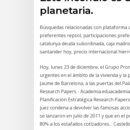
planetaria.
Búsquedas relacionadas con plataforma af
preferentes repsol, participaciones prefer
catalunya deuda subordinada, caja madrid
santander hoy, precio internacional hierro
Hoy, lunes 23 de diciembre, el Grupo Pro
urgentes en el ámbito de la vivienda y la
Jaume de Barcelona, a las puertas del Pal
Research Papers - Academia.eduacademia
Planificación Estratégica Research Paper
juez condena a devolver las famosas accio
se lanzaron en julio de 2011 y que en el 
80% a los estafados cotizadores… Castells