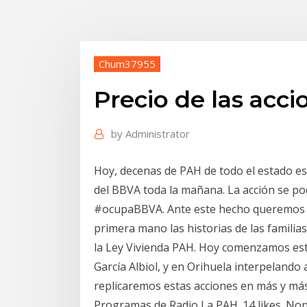
Chum37955
Precio de las acc
by
Administrator
Hoy, decenas de PAH de todo el estado e
del BBVA toda la mañana. La acción se pod
#ocupaBBVA. Ante este hecho queremos re
primera mano las historias de las familia
la Ley Vivienda PAH. Hoy comenzamos est
García Albiol, y en Orihuela interpeland
replicaremos estas acciones en más y más
Programas de Radio La PAH. 14 likes. Nonp