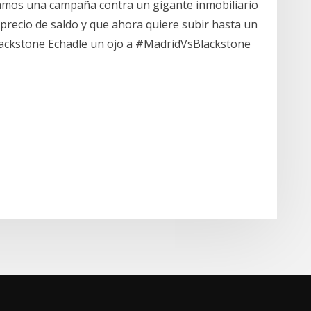
niciamos una campaña contra un gigante inmobiliario
precio de saldo y que ahora quiere subir hasta un
 Blackstone Echadle un ojo a #MadridVsBlackstone