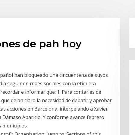
iones de pah hoy
spañol han bloqueado una cincuentena de suyos
ía seguir en redes sociales con la etiqueta
cordar e informar que: 1. Para contarles de
s que dejan claro la necesidad de debatir y aprobar
as acciones en Barcelona, interpelando a Xavier
o a Dámaso Aparicio. Y conforme avance febrero
 municipios.
rofit Organization. Jump to. Sections of this