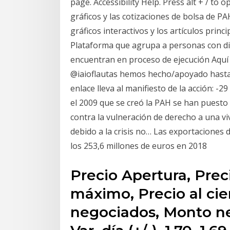
page. Accessibility Help. Press alt + / to 
gráficos y las cotizaciones de bolsa de 
gráficos interactivos y los artículos princ
Plataforma que agrupa a personas con dif
encuentran en proceso de ejecución Aquí p
@iaioflautas hemos hecho/apoyado hasta 
enlace lleva al manifiesto de la acción: 
el 2009 que se creó la PAH se han puest
contra la vulneración de derecho a una v
debido a la crisis no… Las exportaciones
los 253,6 millones de euros en 2018
Precio Apertura, Prec
máximo, Precio al cier
negociados, Monto nego