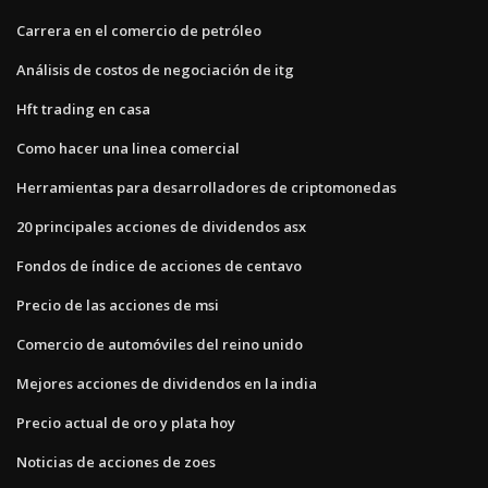
Carrera en el comercio de petróleo
Análisis de costos de negociación de itg
Hft trading en casa
Como hacer una linea comercial
Herramientas para desarrolladores de criptomonedas
20 principales acciones de dividendos asx
Fondos de índice de acciones de centavo
Precio de las acciones de msi
Comercio de automóviles del reino unido
Mejores acciones de dividendos en la india
Precio actual de oro y plata hoy
Noticias de acciones de zoes