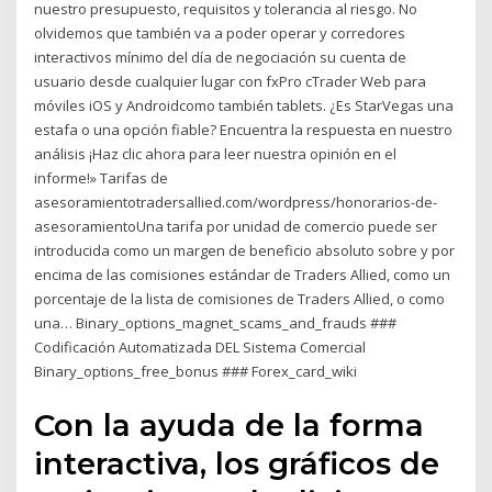
nuestro presupuesto, requisitos y tolerancia al riesgo. No
olvidemos que también va a poder operar y corredores
interactivos mínimo del día de negociación su cuenta de
usuario desde cualquier lugar con fxPro cTrader Web para
móviles iOS y Androidcomo también tablets. ¿Es StarVegas una
estafa o una opción fiable? Encuentra la respuesta en nuestro
análisis ¡Haz clic ahora para leer nuestra opinión en el
informe!» Tarifas de
asesoramientotradersallied.com/wordpress/honorarios-de-
asesoramientoUna tarifa por unidad de comercio puede ser
introducida como un margen de beneficio absoluto sobre y por
encima de las comisiones estándar de Traders Allied, como un
porcentaje de la lista de comisiones de Traders Allied, o como
una… Binary_options_magnet_scams_and_frauds ###
Codificación Automatizada DEL Sistema Comercial
Binary_options_free_bonus ### Forex_card_wiki
Con la ayuda de la forma
interactiva, los gráficos de