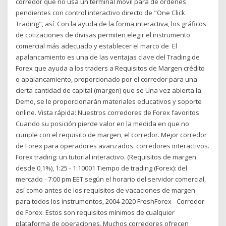
corredor que no usa un terminal móvil para de órdenes
pendientes con control interactivo directo de "One Click
Trading", así Con la ayuda de la forma interactiva, los gráficos
de cotizaciones de divisas permiten elegir el instrumento
comercial más adecuado y establecer el marco de El
apalancamiento es una de las ventajas clave del Trading de
Forex que ayuda a los traders a Requisitos de Margen crédito
o apalancamiento, proporcionado por el corredor para una
cierta cantidad de capital (margen) que se Una vez abierta la
Demo, se le proporcionarán materiales educativos y soporte
online. Vista rápida: Nuestros corredores de Forex favoritos
Cuando su posición pierde valor en la medida en que no
cumple con el requisito de margen, el corredor. Mejor corredor
de Forex para operadores avanzados: corredores interactivos.
Forex trading: un tutorial interactivo. (Requisitos de margen
desde 0,1%), 1:25 - 1:10001 Tiempo de trading (Forex): del
mercado - 7:00 pm EET según el horario del servidor comercial,
así como antes de los requisitos de vacaciones de margen
para todos los instrumentos, 2004-2020 FreshForex - Corredor
de Forex. Estos son requisitos mínimos de cualquier
plataforma de operaciones. Muchos corredores ofrecen