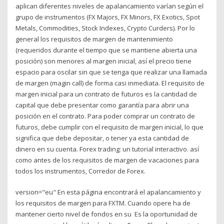
aplican diferentes niveles de apalancamiento varían según el
grupo de instrumentos (FX Majors, FX Minors, FX Exotics, Spot
Metals, Commodities, Stock Indexes, Crypto Curders). Por lo
general los requisitos de margen de mantenimiento
(requeridos durante el tiempo que se mantiene abierta una
posición) son menores al margen inicial, así el precio tiene
espacio para oscilar sin que se tenga que realizar una llamada
de margen (magin call) de forma casi inmediata. El requisito de
margen inicial para un contrato de futuros es la cantidad de
capital que debe presentar como garantía para abrir una
posición en el contrato. Para poder comprar un contrato de
futuros, debe cumplir con el requisito de margen inicial, lo que
significa que debe depositar, o tener ya esta cantidad de
dinero en su cuenta. Forex trading: un tutorial interactivo. así
como antes de los requisitos de margen de vacaciones para
todos los instrumentos, Corredor de Forex.
version="eu" En esta página encontrará el apalancamiento y
los requisitos de margen para FXTM. Cuando opere ha de
mantener cierto nivel de fondos en su Es la oportunidad de