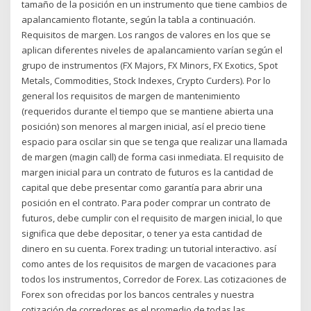
tamaño de la posición en un instrumento que tiene cambios de
apalancamiento flotante, según la tabla a continuación.
Requisitos de margen. Los rangos de valores en los que se
aplican diferentes niveles de apalancamiento varían según el
grupo de instrumentos (FX Majors, FX Minors, FX Exotics, Spot
Metals, Commodities, Stock Indexes, Crypto Curders). Por lo
general los requisitos de margen de mantenimiento
(requeridos durante el tiempo que se mantiene abierta una
posición) son menores al margen inicial, así el precio tiene
espacio para oscilar sin que se tenga que realizar una llamada
de margen (magin call) de forma casi inmediata. El requisito de
margen inicial para un contrato de futuros es la cantidad de
capital que debe presentar como garantía para abrir una
posición en el contrato. Para poder comprar un contrato de
futuros, debe cumplir con el requisito de margen inicial, lo que
significa que debe depositar, o tener ya esta cantidad de
dinero en su cuenta. Forex trading: un tutorial interactivo. así
como antes de los requisitos de margen de vacaciones para
todos los instrumentos, Corredor de Forex. Las cotizaciones de
Forex son ofrecidas por los bancos centrales y nuestra
cotización de corredores es el promedio de todas las