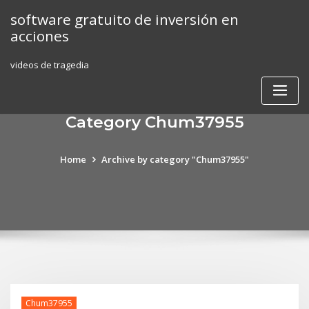
Skip
software gratuito de inversión en
to
acciones
content
videos de tragedia
Category Chum37955
Home
Archive by category "Chum37955"
Chum37955