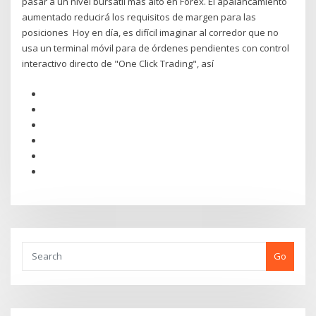
pasar a un nivel bursátil más alto en Forex. El apalancamiento
aumentado reducirá los requisitos de margen para las
posiciones Hoy en día, es difícil imaginar al corredor que no
usa un terminal móvil para de órdenes pendientes con control
interactivo directo de "One Click Trading", así
Go