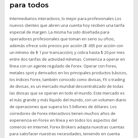
para todos
Intermediarios interactivos, lo mejor para profesionales Los
nuevos clientes que abren una cuenta hoy reciben una tarifa
especial de margen. La misma ha sido diseñada para
operadores profesionales que toman en serio su oficio,
además ofrece solo precios por acción ($ .005 por acción con
un mínimo de $ 1 por transacción), y cobra hasta $ 20 por mes
entre dos tarifas de actividad mínimas. Comienza a operar en
línea con un agente regulado de Forex. Operar con Forex,
metales spot y derivados en los principales productos básicos,
los índices Forex, también conocido como divisas, FX o trading
de divisas, es un mercado mundial descentralizado de todas
las divisas que se operan en todo el mundo. Este mercado es
el más grande y más líquido del mundo, con un volumen diario
de operaciones que supera los 5 billones de dólares. Los
corredores de Forex interactivos tienen muchos años de
experiencia en Forex en línea y en todos los aspectos del
comercio en Internet. Forex Brokers adapta nuestras cuentas
para satisfacer nuestras necesidades, teniendo en cuenta