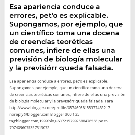
Esa apariencia conduce a
errores, pet'o es explicable.
Supongamos, por ejemplo, que
un científico toma una docena
de creencias teoréticas
comunes, infiere de ellas una
previsión de biología molecular
y la previsiórr c¡ueda falsada.
Esa apariencia conduce a errores, pet'o es explicable.
Supongamos, por ejemplo, que un científico toma una docena
de creencias teoréticas comunes, infiere de ellas una previsión
de biología molecular y la previsiórr c¡ueda falsada. Tara
http://www.blogger.com/profile/05746058155377483217
noreply@blogger.com Blogger 300 1 25
tag:blogger.com,1999:blog-6372157992588476565.post-
7074096075357313072