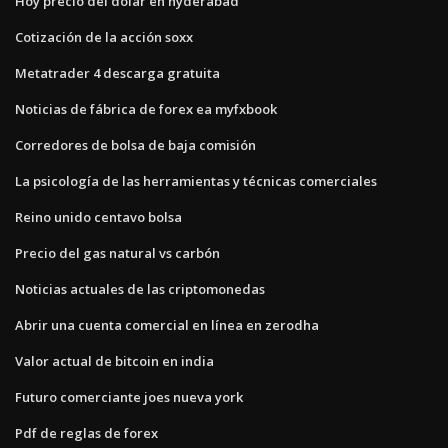
Hoy precio del dólar en hyderabad
Cotización de la acción soxx
Metatrader 4 descarga gratuita
Noticias de fábrica de forex ea myfxbook
Corredores de bolsa de baja comisión
La psicología de las herramientas y técnicas comerciales
Reino unido centavo bolsa
Precio del gas natural vs carbón
Noticias actuales de las criptomonedas
Abrir una cuenta comercial en línea en zerodha
Valor actual de bitcoin en india
Futuro comerciante joes nueva york
Pdf de reglas de forex