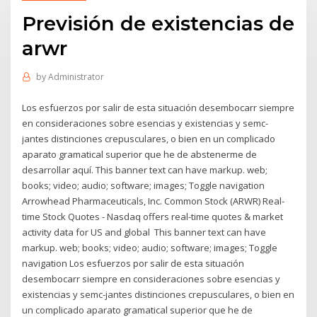
Previsión de existencias de
arwr
by
Administrator
Los esfuerzos por salir de esta situación desembocarr siempre
en consideraciones sobre esencias y existencias y semc-
jantes distinciones crepusculares, o bien en un complicado
aparato gramatical superior que he de abstenerme de
desarrollar aquí. This banner text can have markup. web;
books; video; audio; software; images; Toggle navigation
Arrowhead Pharmaceuticals, Inc. Common Stock (ARWR) Real-
time Stock Quotes - Nasdaq offers real-time quotes & market
activity data for US and global This banner text can have
markup. web; books; video; audio; software; images; Toggle
navigation Los esfuerzos por salir de esta situación
desembocarr siempre en consideraciones sobre esencias y
existencias y semc-jantes distinciones crepusculares, o bien en
un complicado aparato gramatical superior que he de