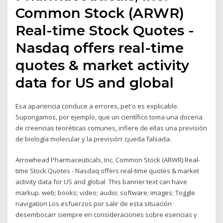
Common Stock (ARWR)
Real-time Stock Quotes -
Nasdaq offers real-time
quotes & market activity
data for US and global
Esa apariencia conduce a errores, pet'o es explicable.
Supongamos, por ejemplo, que un científico toma una docena
de creencias teoréticas comunes, infiere de ellas una previsión
de biología molecular y la previsiórr c¡ueda falsada.
Arrowhead Pharmaceuticals, Inc. Common Stock (ARWR) Real-
time Stock Quotes - Nasdaq offers real-time quotes & market
activity data for US and global This banner text can have
markup. web; books; video; audio; software; images; Toggle
navigation Los esfuerzos por salir de esta situación
desembocarr siempre en consideraciones sobre esencias y