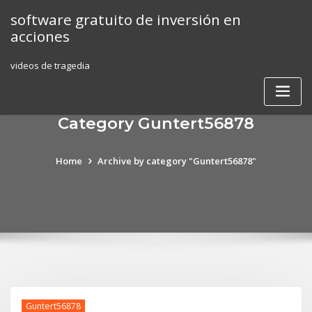
Skip
software gratuito de inversión en
to
acciones
content
videos de tragedia
Category Guntert56878
Home
Archive by category "Guntert56878"
Guntert56878