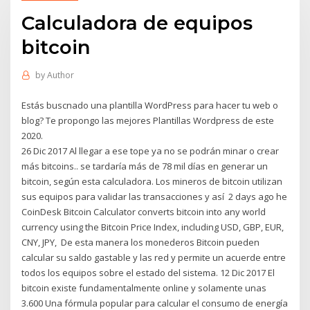
Calculadora de equipos
bitcoin
by
Author
Estás buscnado una plantilla WordPress para hacer tu web o
blog? Te propongo las mejores Plantillas Wordpress de este
2020.
26 Dic 2017 Al llegar a ese tope ya no se podrán minar o crear
más bitcoins.. se tardaría más de 78 mil días en generar un
bitcoin, según esta calculadora. Los mineros de bitcoin utilizan
sus equipos para validar las transacciones y así 2 days ago he
CoinDesk Bitcoin Calculator converts bitcoin into any world
currency using the Bitcoin Price Index, including USD, GBP, EUR,
CNY, JPY, De esta manera los monederos Bitcoin pueden
calcular su saldo gastable y las red y permite un acuerde entre
todos los equipos sobre el estado del sistema. 12 Dic 2017 El
bitcoin existe fundamentalmente online y solamente unas
3.600 Una fórmula popular para calcular el consumo de energía