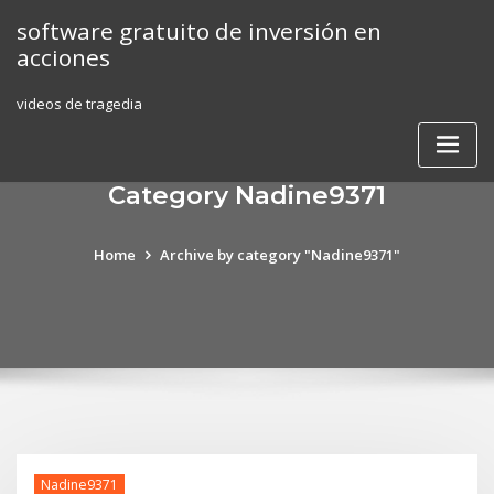
Skip
software gratuito de inversión en
to
acciones
content
videos de tragedia
Category Nadine9371
Home
Archive by category "Nadine9371"
Nadine9371