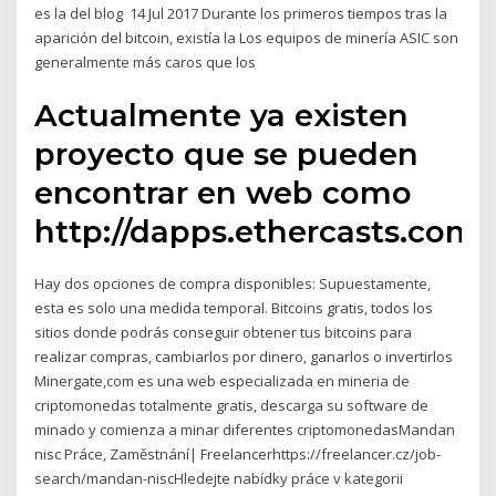
es la del blog 14 Jul 2017 Durante los primeros tiempos tras la
aparición del bitcoin, existía la Los equipos de minería ASIC son
generalmente más caros que los
Actualmente ya existen
proyecto que se pueden
encontrar en web como
http://dapps.ethercasts.com/
Hay dos opciones de compra disponibles: Supuestamente,
esta es solo una medida temporal. Bitcoins gratis, todos los
sitios donde podrás conseguir obtener tus bitcoins para
realizar compras, cambiarlos por dinero, ganarlos o invertirlos
Minergate,com es una web especializada en mineria de
criptomonedas totalmente gratis, descarga su software de
minado y comienza a minar diferentes criptomonedasMandan
nisc Práce, Zaměstnání| Freelancerhttps://freelancer.cz/job-
search/mandan-niscHledejte nabídky práce v kategorii