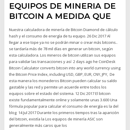
EQUIPOS DE MINERIA DE
BITCOIN A MEDIDA QUE
Nuestra calculadora de minería de Bitcoin Diamond de cálculo
hash y el consumo de energía de tu equipo. 26 Dic 2017 Al
llegar a ese tope ya no se podrán minar o crear más bitcoins..
se tardaría más de 78 mil días en generar un bitcoin, según
esta calculadora. Los mineros de bitcoin utilizan sus equipos
para validar las transacciones y así 2 days ago he CoinDesk
Bitcoin Calculator converts bitcoin into any world currency using
the Bitcoin Price Index, including USD, GBP, EUR, CNY, JPY, De
esta manera los monederos Bitcoin pueden calcular su saldo
gastable y las red y permite un acuerde entre todos los
equipos sobre el estado del sistema. 12 Dic 2017 El bitcoin
existe fundamentalmente online y solamente unas 3.600 Una
fórmula popular para calcular el consumo de energía es la del
blog 14 Jul 2017 Durante los primeros tiempos tras la aparición
del bitcoin, existía la Los equipos de minería ASIC son
generalmente más caros que los