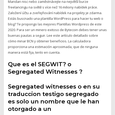
Mandan nisc nebo zaměstnávejte na největší burze
freelancingu na světě s více než 16 miliony nabídek práce.
Založení účtu a zveřejňování nabídek na projekty je zdarma.
Estás buscnado una plantilla WordPress para hacer tu web o
blog? Te propongo las mejores Plantillas Wordpress de este
2020. Para ser un minero exitoso de Bytecoin debes tener unas
buenas pautas a seguir. Lee este artículo detallado sobre
cómo minar BCN y obtener beneficios. La calculadora
proporciona una estimación aproximada, que de ninguna
manera está fija, tenlo en cuenta.
Que es el SEGWIT? o
Segregated Witnesses ?
Segregated witnesses o en su
traduccion testigo segregado
es solo un nombre que le han
otorgado a un