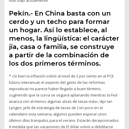
más bajo actualmente.
Pekín.- En China basta con un
cerdo y un techo para formar
un hogar. Así lo establece, al
menos, la lingüística: el carácter
jia, casa o familia, se construye
a partir de la combinación de
los dos primeros términos.
* «Si bien la inflación volvió al nivel de 2 por ciento en el PCE
básico interanual, el aspecto del gasto de las reformas
impositivas no parece haber llegado a buen término,
sugiriendo que la curva se seguirá aplanando mientras la Fed
avanza con al menos algunas alzas de tasas más», dijo Ian
Lyngen, jefe de estrategia de tasas de Con poco en el
calendario esta semana, algunos pueden esperar unos
últimos días tranquilos para el verano. Estarán decepcionados.
A medida que las vacaciones de El dólar volvió a debilitarse