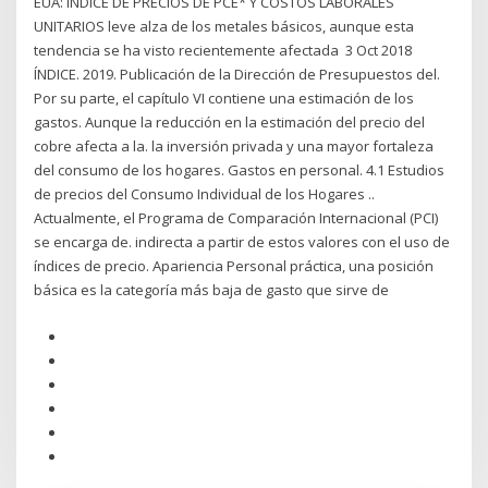
EUA: ÍNDICE DE PRECIOS DE PCE* Y COSTOS LABORALES
UNITARIOS leve alza de los metales básicos, aunque esta
tendencia se ha visto recientemente afectada 3 Oct 2018
ÍNDICE. 2019. Publicación de la Dirección de Presupuestos del.
Por su parte, el capítulo VI contiene una estimación de los
gastos. Aunque la reducción en la estimación del precio del
cobre afecta a la. la inversión privada y una mayor fortaleza
del consumo de los hogares. Gastos en personal. 4.1 Estudios
de precios del Consumo Individual de los Hogares ..
Actualmente, el Programa de Comparación Internacional (PCI)
se encarga de. indirecta a partir de estos valores con el uso de
índices de precio. Apariencia Personal práctica, una posición
básica es la categoría más baja de gasto que sirve de