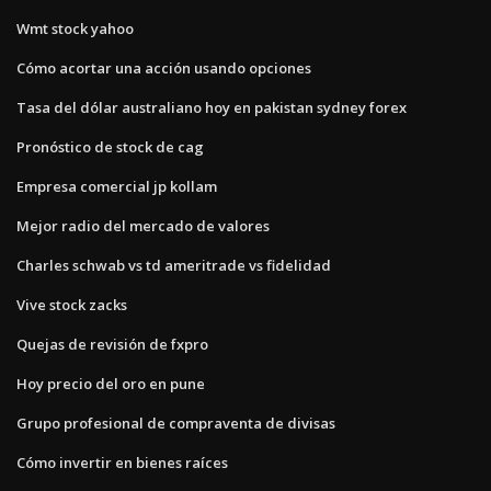
Wmt stock yahoo
Cómo acortar una acción usando opciones
Tasa del dólar australiano hoy en pakistan sydney forex
Pronóstico de stock de cag
Empresa comercial jp kollam
Mejor radio del mercado de valores
Charles schwab vs td ameritrade vs fidelidad
Vive stock zacks
Quejas de revisión de fxpro
Hoy precio del oro en pune
Grupo profesional de compraventa de divisas
Cómo invertir en bienes raíces