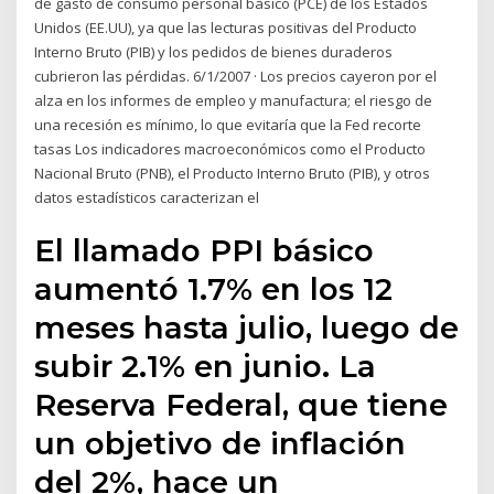
de gasto de consumo personal básico (PCE) de los Estados
Unidos (EE.UU), ya que las lecturas positivas del Producto
Interno Bruto (PIB) y los pedidos de bienes duraderos
cubrieron las pérdidas. 6/1/2007 · Los precios cayeron por el
alza en los informes de empleo y manufactura; el riesgo de
una recesión es mínimo, lo que evitaría que la Fed recorte
tasas Los indicadores macroeconómicos como el Producto
Nacional Bruto (PNB), el Producto Interno Bruto (PIB), y otros
datos estadísticos caracterizan el
El llamado PPI básico
aumentó 1.7% en los 12
meses hasta julio, luego de
subir 2.1% en junio. La
Reserva Federal, que tiene
un objetivo de inflación
del 2%, hace un