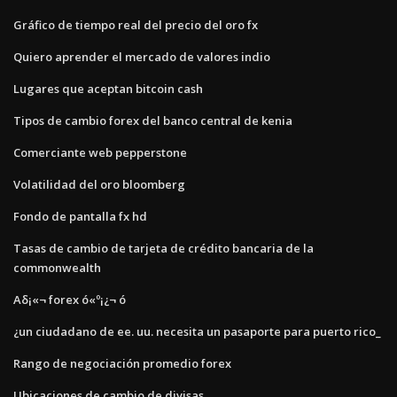
Gráfico de tiempo real del precio del oro fx
Quiero aprender el mercado de valores indio
Lugares que aceptan bitcoin cash
Tipos de cambio forex del banco central de kenia
Comerciante web pepperstone
Volatilidad del oro bloomberg
Fondo de pantalla fx hd
Tasas de cambio de tarjeta de crédito bancaria de la
commonwealth
Αδ¡«¬ forex ó«º¡¿¬ ó
¿un ciudadano de ee. uu. necesita un pasaporte para puerto rico_
Rango de negociación promedio forex
Ubicaciones de cambio de divisas