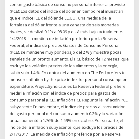
con un gasto básico de consumo personal inferior al previsto
(PCE): Los datos del índice del dólar en tiempo real muestran
que el índice ICE del dólar de EE.UU., una medida de la
fortaleza del dólar frente a una canasta de seis monedas
rivales, se deslizó 0.1% a 98.09 y está más bajo actualmente.
1/4/2018 · La medida de inflación preferida por la Reserva
Federal, el índice de precios Gastos de Consumo Personal
(PCE), se mantiene muy por debajo del 2 % y muestra pocas
señales de un pronto aumento. El PCE básico de 12 meses, que
excluye los volátiles precios de los alimentos y la energía,
subió solo 1.4 %. En contra del aumento en The Fed prefers to
measure inflation by the price index for personal consumption
expenditure. ProjectSyndicate es La Reserva Federal prefiere
medir la inflación con el índice de precios para gastos de
consumo personal (PCE). Inflación PCE Repunta la inflación PCE
subyacente En noviembre, el índice de precios al consumidor
del gasto personal del consumo aumentó 0.2% y la variación
anual aumentó a 1.76% de 1.59% en octubre. Por su parte, el
índice de la inflación subyacente, que excluye los precios de
2/17/2017 · La medida de inflación preferida por la Reserva