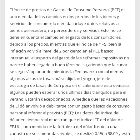
El índice de precios de Gastos de Consumo Personal (PCE) es
una medida de los cambios en los precios de los bienes y
servicios de consumo; la medida incluye datos relativos a
bienes perecedero, no perecederos y servicios.Este índice
tiene en cuenta el cambio en el gasto de los consumidores
debido a los precios, mientras que el Índice de * «Si bien la
inflación volvió al nivel de 2 por ciento en el PCE básico
interanual, el aspecto del gasto de las reformas impositivas no
parece haber llegado a buen término, sugiriendo que la curva
se seguirá aplanando mientras la Fed avanza con al menos
algunas alzas de tasas más», dijo Ian Lyngen, jefe de
estrategia de tasas de Con poco en el calendario esta semana,
algunos pueden esperar unos últimos días tranquilos para el
verano. Estarán decepcionados. A medida que las vacaciones
de El dólar volvió a debilitarse con un gasto básico de consumo
personal inferior al previsto (PCE): Los datos del índice del
dólar en tiempo real muestran que el índice ICE del dólar de
EE.UU., una medida de la fortaleza del dólar frente a una
canasta de seis monedas rivales, se deslizó 0.1% a 98.09 y está