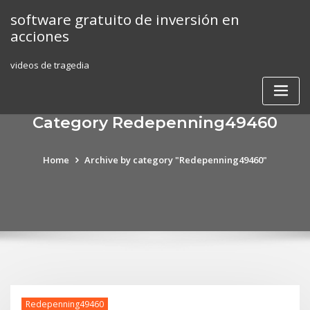
Skip
software gratuito de inversión en
to
acciones
content
videos de tragedia
Category Redepenning49460
Home
Archive by category "Redepenning49460"
Redepenning49460